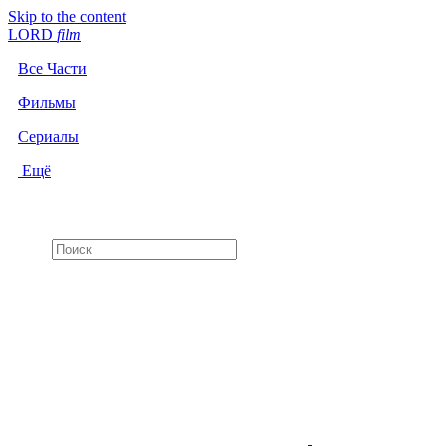
Skip to the content
LORD
f
i
l
m
Все Части
Фильмы
Сериалы
Ещё