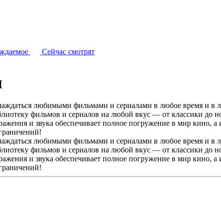
уждаемое
Сейчас смотрят
Н
ждаться любимыми фильмами и сериалами в любое время и в люб
иотеку фильмов и сериалов на любой вкус — от классики до но
ражения и звука обеспечивает полное погружение в мир кино, а
ограничений!
ждаться любимыми фильмами и сериалами в любое время и в люб
иотеку фильмов и сериалов на любой вкус — от классики до но
ражения и звука обеспечивает полное погружение в мир кино, а
ограничений!